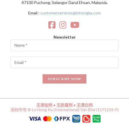
47100 Puchong, Selangor Darul Ehsan, Malaysia.
Email :
customerservices@lohongka.com
Newsletter
无添加剂 • 无防腐剂 • 无漂白剂
版权所有 © Lo Hong Ka (International) Sdn Bhd (1171226-P)