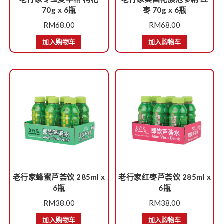
70g x 6瓶
枣 70g x 6瓶
RM
68.00
RM
68.00
加入购物车
加入购物车
老行家蜂蜜芦荟饮 285ml x
老行家红枣芦荟饮 285ml x
6瓶
6瓶
RM
38.00
RM
38.00
加入购物车
加入购物车