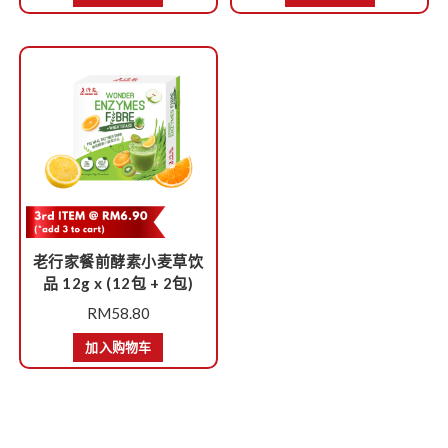
老行家餐前酵素小麦草饮
品 12g x (12包 + 2包)
RM
58.80
加入购物车