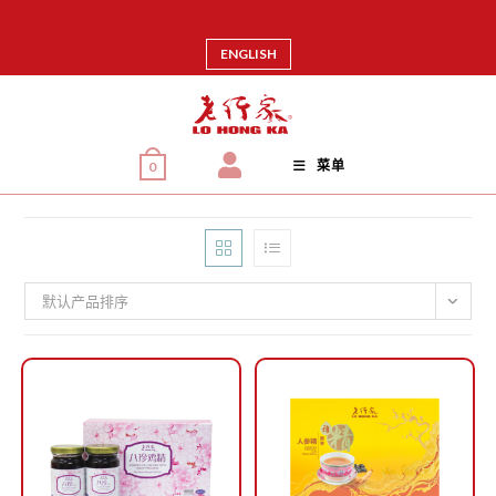
ENGLISH
菜单
0
默认产品排序