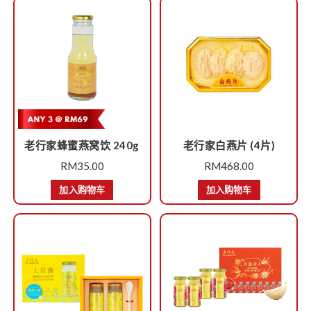
老行家蜂蜜燕窝饮 240g
老行家白燕片 (4片)
RM
35.00
RM
468.00
加入购物车
加入购物车