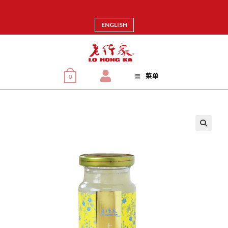
ENGLISH
菜单
0