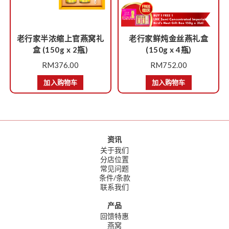
老行家半浓缩上官燕窝礼
老行家鲜炖金丝燕礼盒
盒 (150g x 2瓶)
(150g x 4瓶)
RM
376.00
RM
752.00
加入购物车
加入购物车
资讯
关于我们
分店位置
常见问题
条件/条款
联系我们
产品
回馈特惠
燕窝